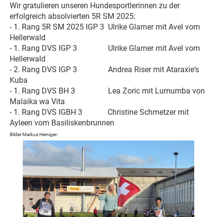
Wir gratulieren unseren Hundesportlerinnen zu der
erfolgreich absolvierten 5R SM 2025:
- 1. Rang 5R SM 2025 IGP 3 Ulrike Glarner mit Avel vom
Hellerwald
- 1. Rang DVS IGP 3 Ulrike Glarner mit Avel vom
Hellerwald
- 2. Rang DVS IGP 3
Andrea Riser mit Ataraxie‘s
Kuba
- 1. Rang DVS BH 3 Lea Zoric mit Lumumba von
Malaika wa Vita
- 1. Rang DVS IGBH 3 Christine Schmetzer mit
Ayleen vom Basiliskenbrunnen
Bilder Markus Heiniger: