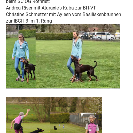
beim SC OG Rothrist:
Andrea Riser mit Ataraxie's Kuba zur BH-VT
Christine Schmetzer mit Ayleen vom Basiliskenbrunnen
zur IBGH 3 im 1. Rang