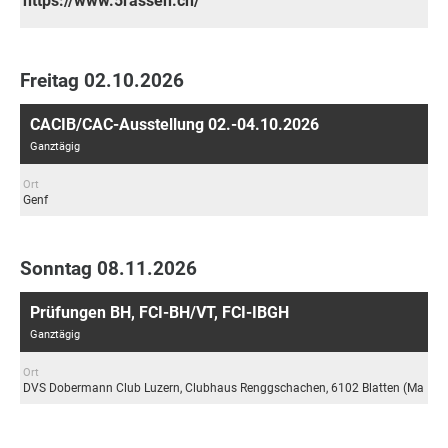
https://www.5rassen.ch/
Freitag 02.10.2026
CACIB/CAC-Ausstellung 02.-04.10.2026
Ganztägig
Ort
Genf
Sonntag 08.11.2026
Prüfungen BH, FCI-BH/VT, FCI-IBGH
Ganztägig
Ort
DVS Dobermann Club Luzern, Clubhaus Renggschachen, 6102 Blatten (Malters