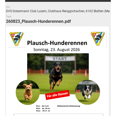
Ort
DVS Dobermann Club Luzern, Clubhaus Renggschachen, 6102 Blatten (Malters
Text
260823_Plausch-Hunderennen.pdf