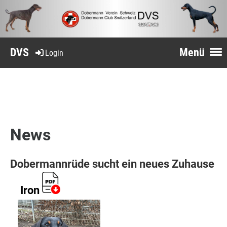
DVS
Menü
Login
News
Dobermannrüde
sucht ein neues Zuhause
Iron