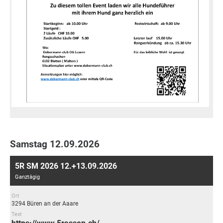
Samstag 12.09.2026
5R SM 2026 12.+13.09.2026
Ganztägig
Ort
3294 Büren an der Aaare
Text