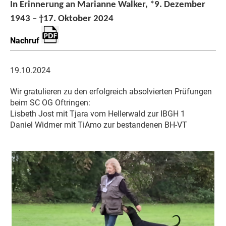
In Erinnerung an Marianne Walker, *9. Dezember
1943 – †17. Oktober 2024
Nachruf
19.10.2024
Wir gratulieren zu den erfolgreich absolvierten Prüfungen
beim SC OG Oftringen:
Lisbeth Jost mit Tjara vom Hellerwald zur IBGH 1
Daniel Widmer mit TiAmo zur bestandenen BH-VT