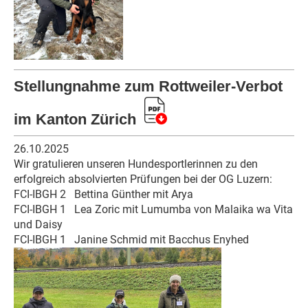
Stellungnahme zum Rottweiler-Verbot
im Kanton Zürich
26.10.2025
Wir gratulieren unseren Hundesportlerinnen zu den
erfolgreich absolvierten Prüfungen bei der OG Luzern:
FCI-IBGH 2
Bettina Günther mit Arya
FCI-IBGH 1
Lea Zoric mit Lumumba von Malaika wa Vita
und Daisy
FCI-IBGH 1
Janine Schmid mit Bacchus Enyhed