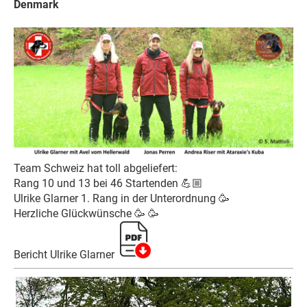
Denmark
Team Schweiz hat toll abgeliefert:
Rang 10 und 13 bei 46 Startenden
💪🏼
Ulrike Glarner 1. Rang in der Unterordnung
🥳
Herzliche Glückwünsche
🥳
🥳
Bericht Ulrike Glarner