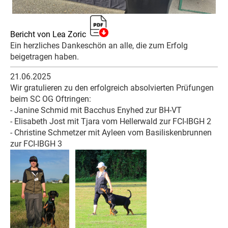
Bericht von Lea Zoric
Ein herzliches Dankeschön an alle, die zum Erfolg
beigetragen haben.
21.06.2025
Wir gratulieren zu den erfolgreich absolvierten Prüfungen
beim SC OG Oftringen:
- Janine Schmid mit Bacchus Enyhed zur BH-VT
- Elisabeth Jost mit Tjara vom Hellerwald zur FCI-IBGH 2
- Christine Schmetzer mit Ayleen vom Basiliskenbrunnen
zur FCI-IBGH 3